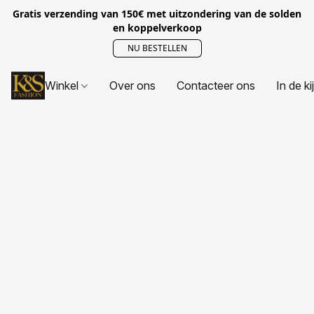
Gratis verzending van 150€ met uitzondering van de solden
en koppelverkoop
NU BESTELLEN
Winkel
Over ons
Contacteer ons
In de ki