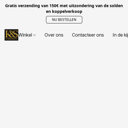
Gratis verzending van 150€ met uitzondering van de solden
en koppelverkoop
NU BESTELLEN
Winkel
Over ons
Contacteer ons
In de ki