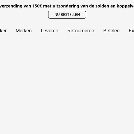
 verzending van 150€ met uitzondering van de solden en koppel
NU BESTELLEN
jker
Merken
Leveren
Retourneren
Betalen
Ex