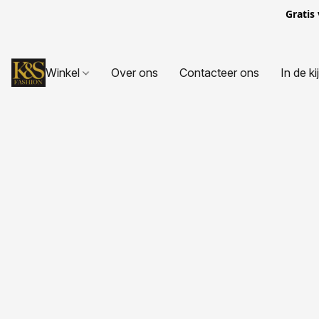
Gratis
Winkel
Over ons
Contacteer ons
In de ki