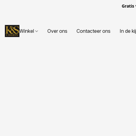
Gratis
Winkel
Over ons
Contacteer ons
In de ki