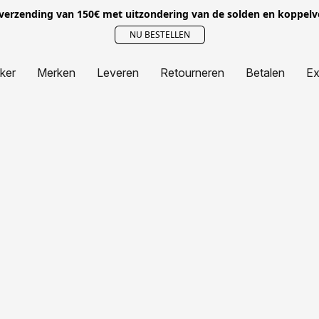
 verzending van 150€ met uitzondering van de solden en koppel
NU BESTELLEN
jker
Merken
Leveren
Retourneren
Betalen
Ex