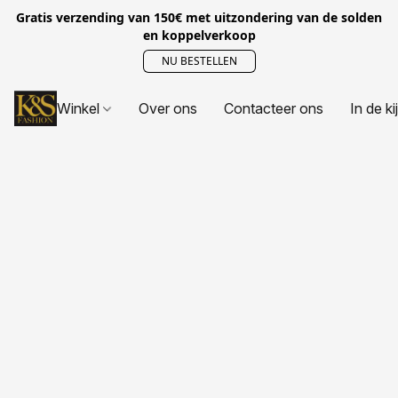
Gratis verzending van 150€ met uitzondering van de solden
en koppelverkoop
NU BESTELLEN
Winkel
Over ons
Contacteer ons
In de ki