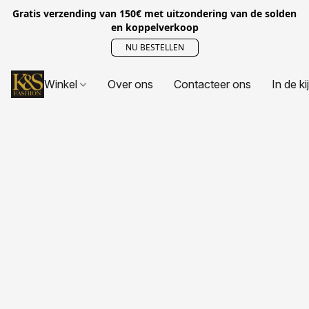
Gratis verzending van 150€ met uitzondering van de solden
en koppelverkoop
NU BESTELLEN
Winkel
Over ons
Contacteer ons
In de ki