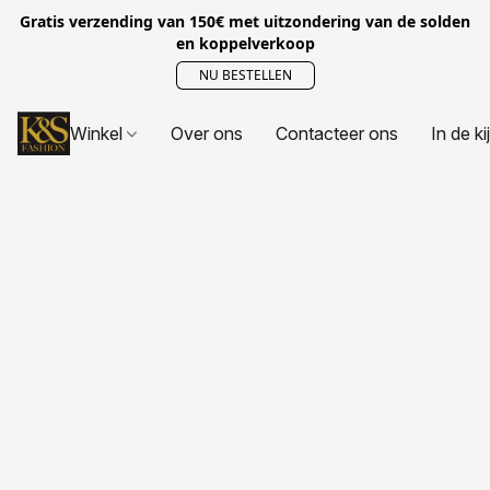
Gratis verzending van 150€ met uitzondering van de solden
en koppelverkoop
NU BESTELLEN
Winkel
Over ons
Contacteer ons
In de ki