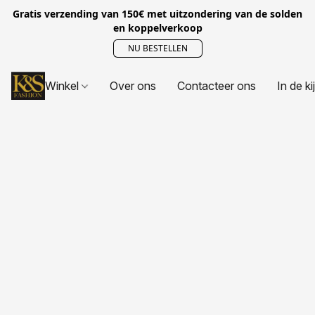
Gratis verzending van 150€ met uitzondering van de solden
en koppelverkoop
NU BESTELLEN
Winkel
Over ons
Contacteer ons
In de ki