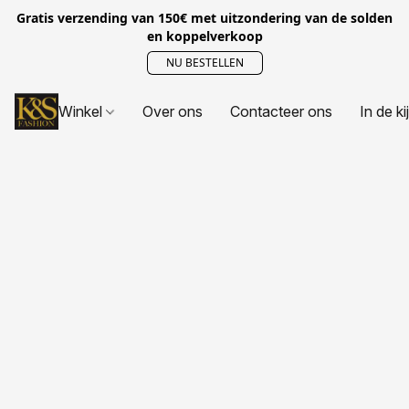
Gratis verzending van 150€ met uitzondering van de solden
en koppelverkoop
NU BESTELLEN
Winkel
Over ons
Contacteer ons
In de ki