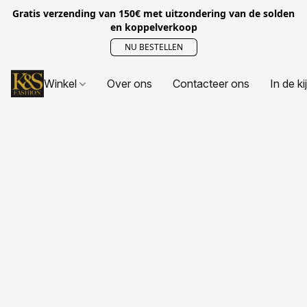
Gratis verzending van 150€ met uitzondering van de solden
en koppelverkoop
NU BESTELLEN
Winkel
Over ons
Contacteer ons
In de ki