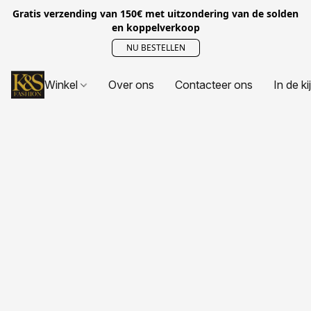
Gratis verzending van 150€ met uitzondering van de solden
en koppelverkoop
NU BESTELLEN
Winkel
Over ons
Contacteer ons
In de ki