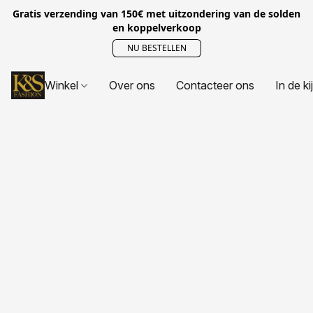
Gratis verzending van 150€ met uitzondering van de solden
en koppelverkoop
NU BESTELLEN
Winkel
Over ons
Contacteer ons
In de ki