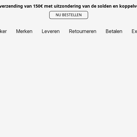
 verzending van 150€ met uitzondering van de solden en koppel
NU BESTELLEN
jker
Merken
Leveren
Retourneren
Betalen
Ex