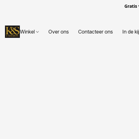
Gratis
Winkel
Over ons
Contacteer ons
In de ki