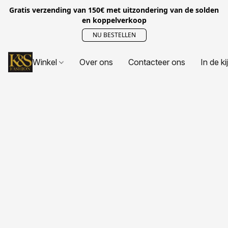
Gratis verzending van 150€ met uitzondering van de solden
en koppelverkoop
NU BESTELLEN
Winkel
Over ons
Contacteer ons
In de ki