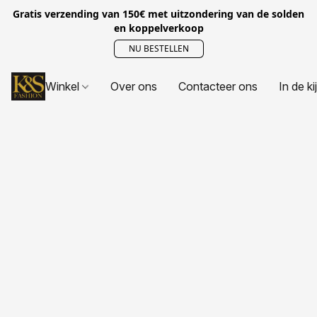
Gratis verzending van 150€ met uitzondering van de solden
en koppelverkoop
NU BESTELLEN
Winkel
Over ons
Contacteer ons
In de ki