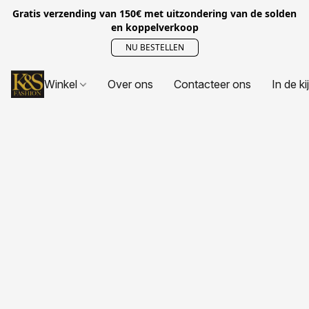
Gratis verzending van 150€ met uitzondering van de solden
en koppelverkoop
NU BESTELLEN
Winkel
Over ons
Contacteer ons
In de ki