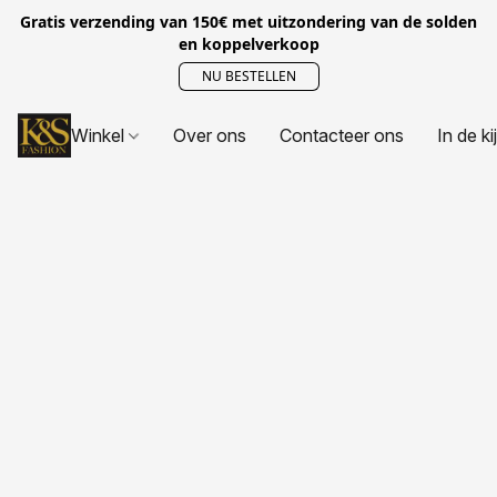
Gratis verzending van 150€ met uitzondering van de solden
en koppelverkoop
NU BESTELLEN
Winkel
Over ons
Contacteer ons
In de ki