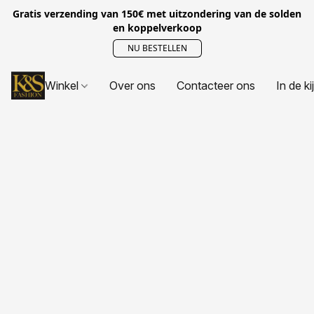
Gratis verzending van 150€ met uitzondering van de solden
en koppelverkoop
NU BESTELLEN
Winkel
Over ons
Contacteer ons
In de ki