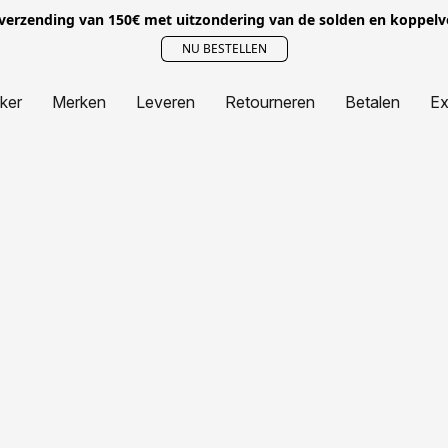
 verzending van 150€ met uitzondering van de solden en koppel
NU BESTELLEN
jker
Merken
Leveren
Retourneren
Betalen
Ex