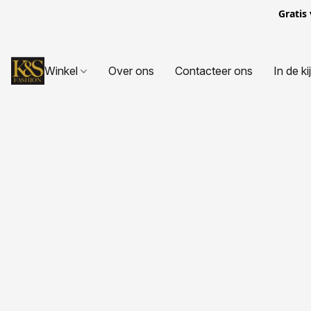
Gratis
Winkel
Over ons
Contacteer ons
In de ki