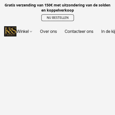
Gratis verzending van 150€ met uitzondering van de solden
en koppelverkoop
NU BESTELLEN
Winkel
Over ons
Contacteer ons
In de ki