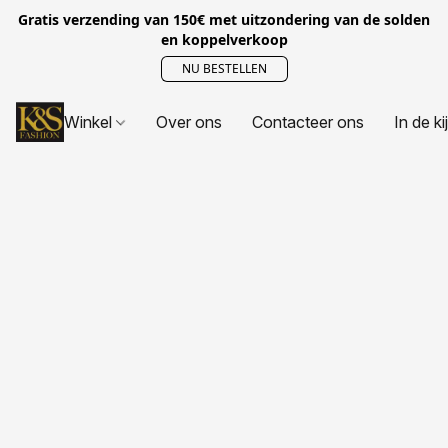
Gratis verzending van 150€ met uitzondering van de solden
en koppelverkoop
NU BESTELLEN
Winkel
Over ons
Contacteer ons
In de ki