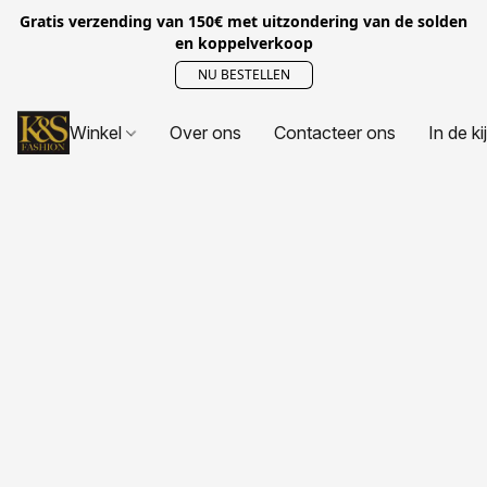
Gratis verzending van 150€ met uitzondering van de solden
en koppelverkoop
NU BESTELLEN
Winkel
Over ons
Contacteer ons
In de ki