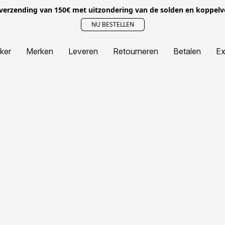
 verzending van 150€ met uitzondering van de solden en koppel
NU BESTELLEN
jker
Merken
Leveren
Retourneren
Betalen
Ex