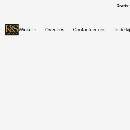
Gratis
Winkel
Over ons
Contacteer ons
In de ki