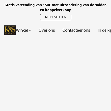
Gratis verzending van 150€ met uitzondering van de solden
en koppelverkoop
NU BESTELLEN
Winkel
Over ons
Contacteer ons
In de ki