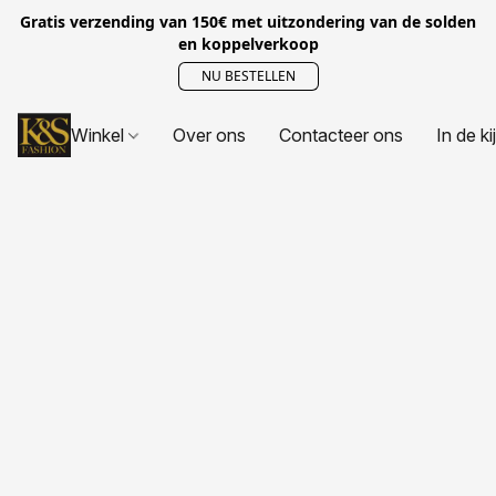
Gratis verzending van 150€ met uitzondering van de solden
en koppelverkoop
NU BESTELLEN
Winkel
Over ons
Contacteer ons
In de ki