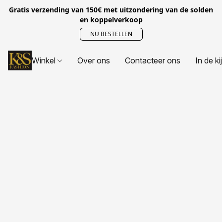
Gratis verzending van 150€ met uitzondering van de solden
en koppelverkoop
NU BESTELLEN
Winkel
Over ons
Contacteer ons
In de ki