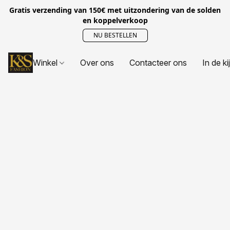
Gratis verzending van 150€ met uitzondering van de solden
en koppelverkoop
NU BESTELLEN
Winkel
Over ons
Contacteer ons
In de ki