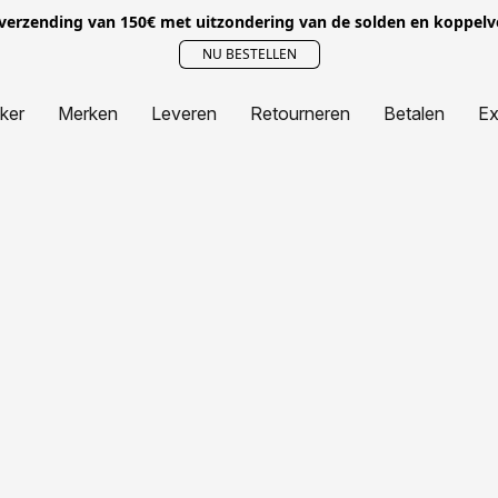
 verzending van 150€ met uitzondering van de solden en koppel
NU BESTELLEN
jker
Merken
Leveren
Retourneren
Betalen
Ex