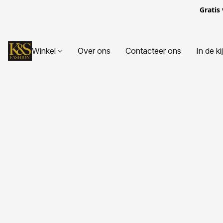
Gratis
Winkel
Over ons
Contacteer ons
In de ki