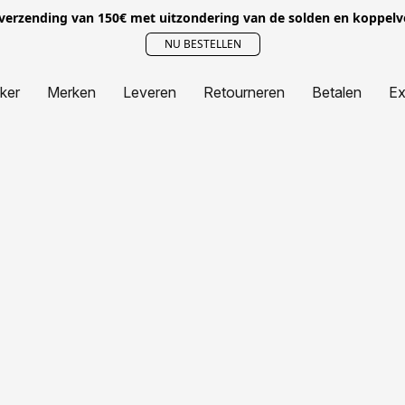
 verzending van 150€ met uitzondering van de solden en koppel
NU BESTELLEN
jker
Merken
Leveren
Retourneren
Betalen
Ex