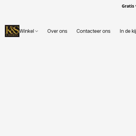
Gratis
Winkel
Over ons
Contacteer ons
In de ki