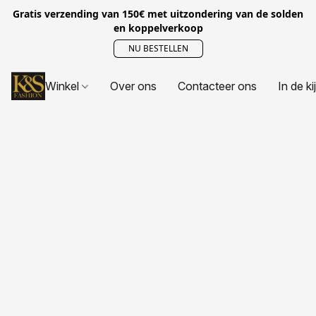
Gratis verzending van 150€ met uitzondering van de solden
en koppelverkoop
NU BESTELLEN
Winkel
Over ons
Contacteer ons
In de ki