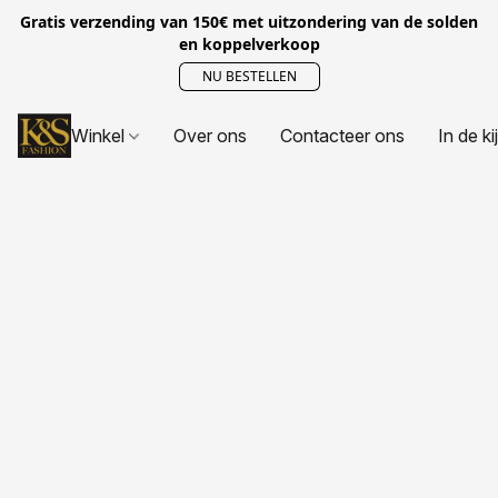
Gratis verzending van 150€ met uitzondering van de solden
en koppelverkoop
NU BESTELLEN
Winkel
Over ons
Contacteer ons
In de ki