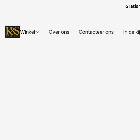
Gratis
Winkel
Over ons
Contacteer ons
In de ki