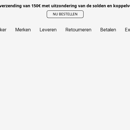
 verzending van 150€ met uitzondering van de solden en koppel
NU BESTELLEN
jker
Merken
Leveren
Retourneren
Betalen
Ex