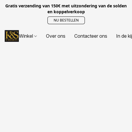
Gratis verzending van 150€ met uitzondering van de solden
en koppelverkoop
NU BESTELLEN
Winkel
Over ons
Contacteer ons
In de ki