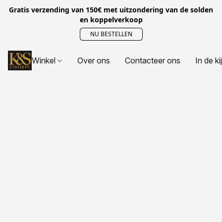
Gratis verzending van 150€ met uitzondering van de solden
en koppelverkoop
NU BESTELLEN
Winkel
Over ons
Contacteer ons
In de ki