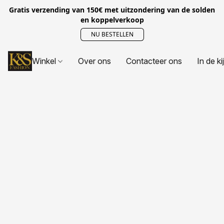
Gratis verzending van 150€ met uitzondering van de solden
en koppelverkoop
NU BESTELLEN
Winkel
Over ons
Contacteer ons
In de ki