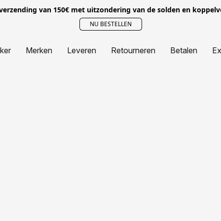
 verzending van 150€ met uitzondering van de solden en koppel
NU BESTELLEN
jker
Merken
Leveren
Retourneren
Betalen
Ex