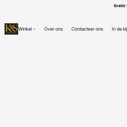
Gratis
Winkel
Over ons
Contacteer ons
In de ki