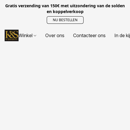
Gratis verzending van 150€ met uitzondering van de solden
en koppelverkoop
NU BESTELLEN
Winkel
Over ons
Contacteer ons
In de ki