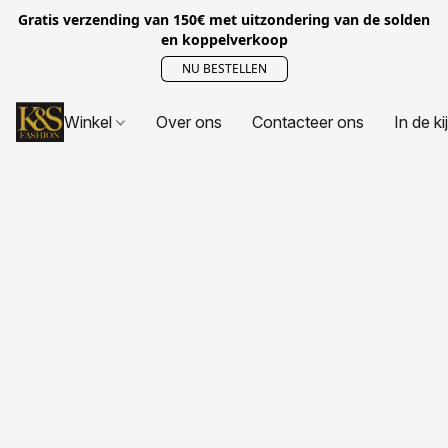
Gratis verzending van 150€ met uitzondering van de solden
en koppelverkoop
NU BESTELLEN
Winkel
Over ons
Contacteer ons
In de ki