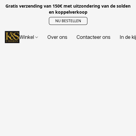
Gratis verzending van 150€ met uitzondering van de solden
en koppelverkoop
NU BESTELLEN
Winkel
Over ons
Contacteer ons
In de ki