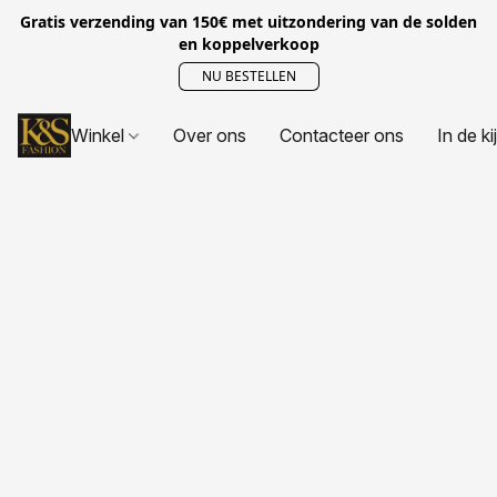
Gratis verzending van 150€ met uitzondering van de solden
en koppelverkoop
NU BESTELLEN
Winkel
Over ons
Contacteer ons
In de ki