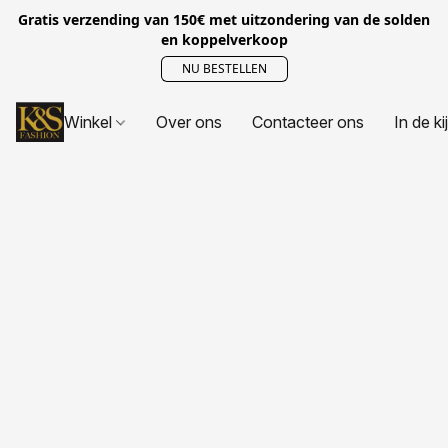
Gratis verzending van 150€ met uitzondering van de solden
en koppelverkoop
NU BESTELLEN
Winkel
Over ons
Contacteer ons
In de ki