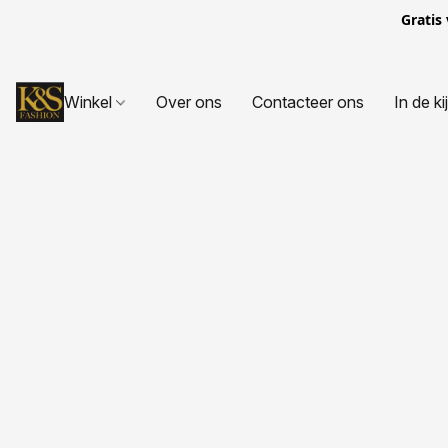
Gratis
Winkel
Over ons
Contacteer ons
In de ki