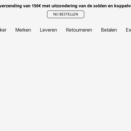
 verzending van 150€ met uitzondering van de solden en koppel
NU BESTELLEN
jker
Merken
Leveren
Retourneren
Betalen
Ex