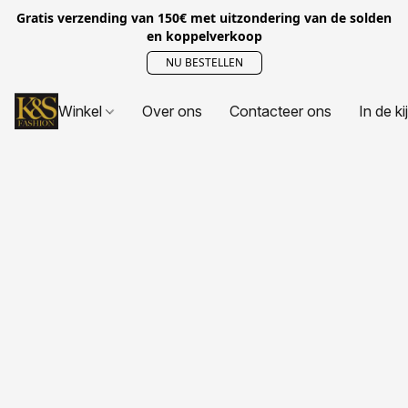
Gratis verzending van 150€ met uitzondering van de solden
en koppelverkoop
NU BESTELLEN
Winkel
Over ons
Contacteer ons
In de ki