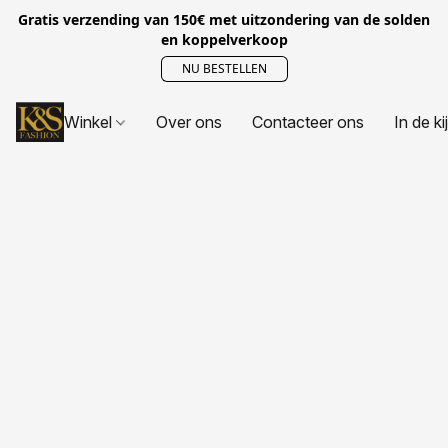
Gratis verzending van 150€ met uitzondering van de solden
en koppelverkoop
NU BESTELLEN
Winkel
Over ons
Contacteer ons
In de ki