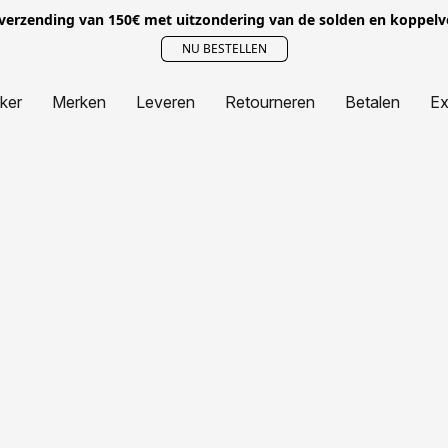
 verzending van 150€ met uitzondering van de solden en koppel
NU BESTELLEN
jker
Merken
Leveren
Retourneren
Betalen
Ex