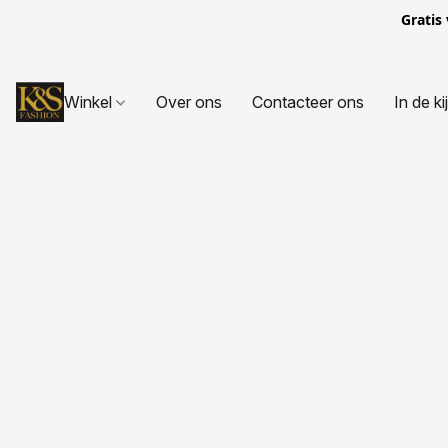
Gratis
Winkel
Over ons
Contacteer ons
In de ki