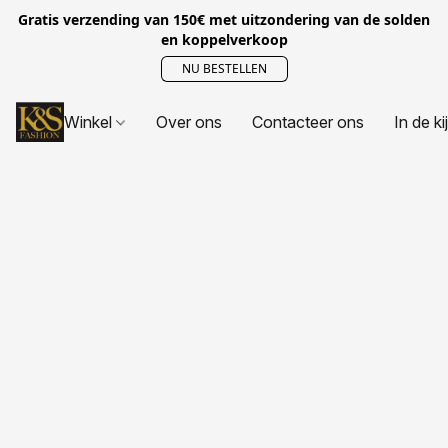
Gratis verzending van 150€ met uitzondering van de solden
en koppelverkoop
NU BESTELLEN
Winkel
Over ons
Contacteer ons
In de ki