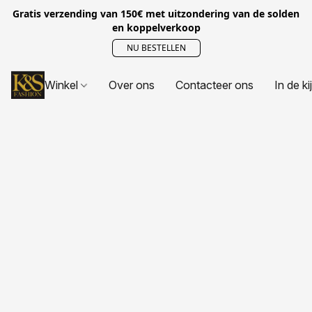
Gratis verzending van 150€ met uitzondering van de solden
en koppelverkoop
NU BESTELLEN
Winkel
Over ons
Contacteer ons
In de ki