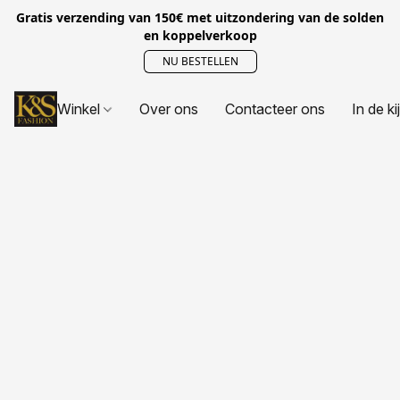
Gratis verzending van 150€ met uitzondering van de solden
en koppelverkoop
NU BESTELLEN
Winkel
Over ons
Contacteer ons
In de ki