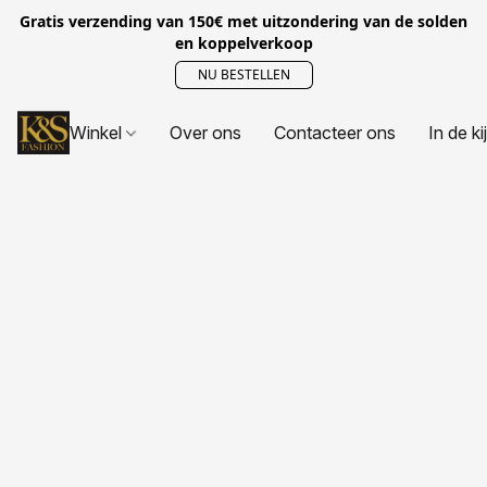
Gratis verzending van 150€ met uitzondering van de solden
en koppelverkoop
NU BESTELLEN
Winkel
Over ons
Contacteer ons
In de ki