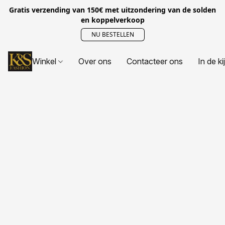
Gratis verzending van 150€ met uitzondering van de solden
en koppelverkoop
NU BESTELLEN
Winkel
Over ons
Contacteer ons
In de ki